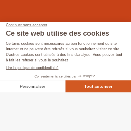
Notre panel de conseils
Nous proposons un panel de services tels que :