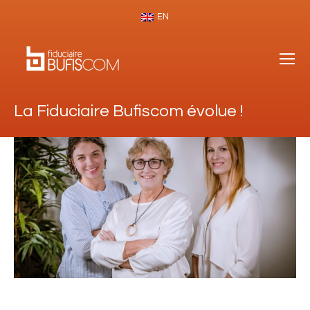
EN
La Fiduciaire Bufiscom évolue !