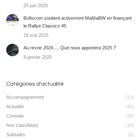
25 juin 2025
Bufiscom soutient activement MaMaBW en finançant
le Rallye Classics 45
16 mai 2025
Au revoir 2024…. Que nous apportera 2025 ?
8 janvier 2025
Catégories d’actualité
Accompagnement
(13)
Actualité
(42)
Conseils
(35)
Non classifié(e)
(16)
Subsides
(1)