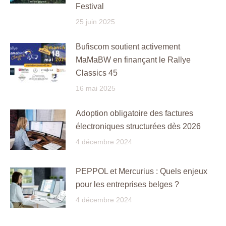
Festival
25 juin 2025
Bufiscom soutient activement
MaMaBW en finançant le Rallye
Classics 45
16 mai 2025
Adoption obligatoire des factures
électroniques structurées dès 2026
4 décembre 2024
PEPPOL et Mercurius : Quels enjeux
pour les entreprises belges ?
4 décembre 2024