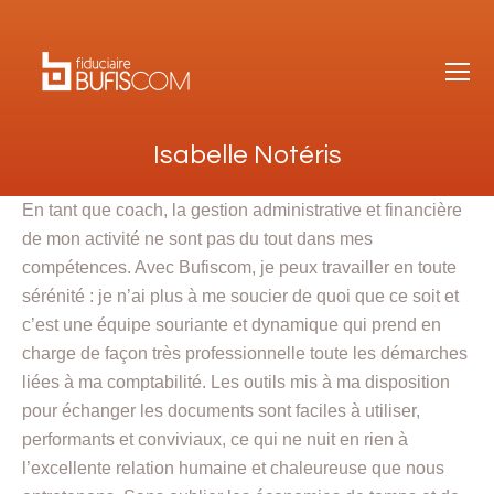
Isabelle Notéris
En tant que coach, la gestion administrative et financière
de mon activité ne sont pas du tout dans mes
compétences. Avec Bufiscom, je peux travailler en toute
sérénité : je n’ai plus à me soucier de quoi que ce soit et
c’est une équipe souriante et dynamique qui prend en
charge de façon très professionnelle toute les démarches
liées à ma comptabilité. Les outils mis à ma disposition
pour échanger les documents sont faciles à utiliser,
performants et conviviaux, ce qui ne nuit en rien à
l’excellente relation humaine et chaleureuse que nous