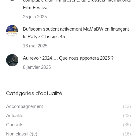
Film Festival
25 juin 2025
Bufiscom soutient activement MaMaBW en finançant
le Rallye Classics 45
16 mai 2025
Au revoir 2024…. Que nous apportera 2025 ?
8 janvier 2025
Catégories d’actualité
Accompagnement
(13)
Actualité
(42)
Conseils
(35)
Non classifié(e)
(16)