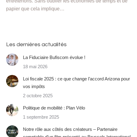
entretenons. Sans oublier les économies de temps et de
papier que cela implique…
Les dernières actualités
La Fiduciaire Bufiscom évolue !
18 mai 2026
Loi fiscale 2025 : ce que change l’accord Arizona pour
vos impôts
2 octobre 2025
Politique de mobilité : Plan Vélo
1 septembre 2025
Notre rôle aux côtés des créateurs – Partenaire
comptable d’un film présenté au Brussels International