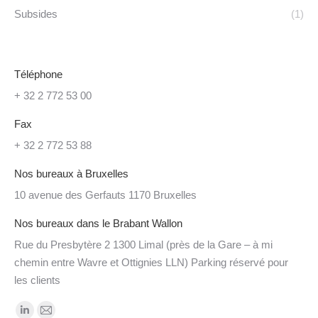
Subsides
(1)
Téléphone
+ 32 2 772 53 00
Fax
+ 32 2 772 53 88
Nos bureaux à Bruxelles
10 avenue des Gerfauts 1170 Bruxelles
Nos bureaux dans le Brabant Wallon
Rue du Presbytère 2 1300 Limal (près de la Gare – à mi
chemin entre Wavre et Ottignies LLN) Parking réservé pour
les clients
Trouvez nous sur :