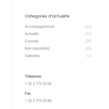
Catégories d’actualité
Accompagnement
(13)
Actualité
(42)
Conseils
(35)
Non classifié(e)
(16)
Subsides
(1)
Téléphone
+ 32 2 772 53 00
Fax
+ 32 2 772 53 88