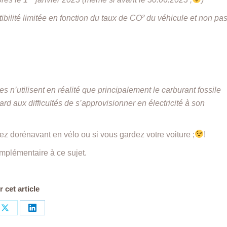
bilité limitée en fonction du taux de CO² du véhicule et non pa
 n’utilisent en réalité que principalement le carburant fossile
rd aux difficultés de s’approvisionner en électricité à son
ez dorénavant en vélo ou si vous gardez votre voiture ;
!
mplémentaire à ce sujet.
 cet article
Share
Share