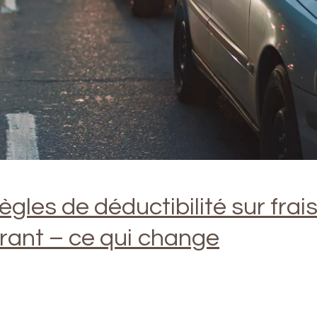
gles de déductibilité sur frai
urant – ce qui change