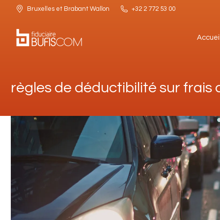
Bruxelles et Brabant Wallon
+32 2 772 53 00
Accuei
Accuei
règles de déductibilité sur frais