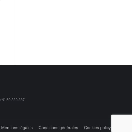
é
c N° 50.380.887
Mentions légales
Conditions générales
Cookies policy