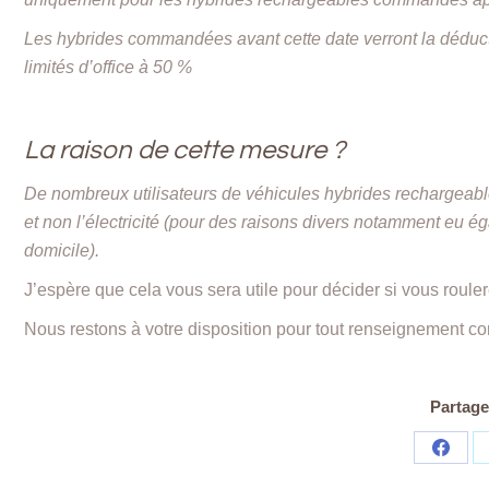
Les hybrides commandées avant cette date verront la déducti
limités d’office à 50 %
La raison de cette mesure ?
De nombreux utilisateurs de véhicules hybrides rechargeables
et non l’électricité (pour des raisons divers notamment eu éga
domicile).
J’espère que cela vous sera utile pour décider si vous rouler
Nous restons à votre disposition pour tout renseignement co
Partager
Share