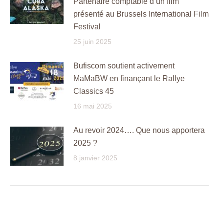
Partenaire comptable d’un film
présenté au Brussels International Film
Festival
25 juin 2025
Bufiscom soutient activement
MaMaBW en finançant le Rallye
Classics 45
16 mai 2025
Au revoir 2024…. Que nous apportera
2025 ?
8 janvier 2025