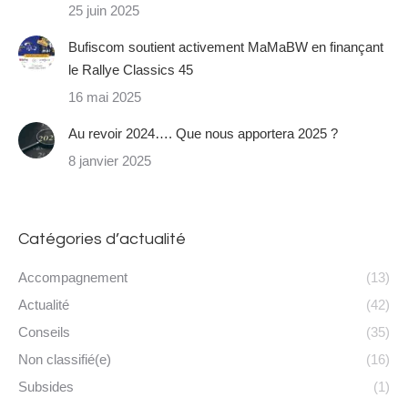
25 juin 2025
Bufiscom soutient activement MaMaBW en finançant
le Rallye Classics 45
16 mai 2025
Au revoir 2024…. Que nous apportera 2025 ?
8 janvier 2025
Catégories d’actualité
Accompagnement
(13)
Actualité
(42)
Conseils
(35)
Non classifié(e)
(16)
Subsides
(1)