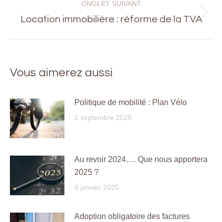
ONGLET SUIVANT
Onglet
Location immobilière : réforme de la TVA
suivant
Vous aimerez aussi
Politique de mobilité : Plan Vélo
1 septembre 2025
Au revoir 2024…. Que nous apportera
2025 ?
8 janvier 2025
Adoption obligatoire des factures