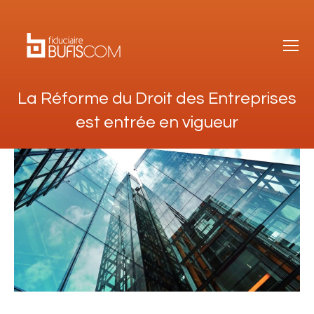
La Réforme du Droit des Entreprises
est entrée en vigueur