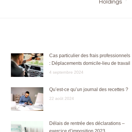
Onglet
Holdings
suivant
Cas particulier des frais professionnels
: Déplacements domicile-lieu de travail
4 septembre 2024
Qu’est-ce qu’un journal des recettes ?
22 août 2024
Délais de rentrée des déclarations –
exercice d’imposition 2023