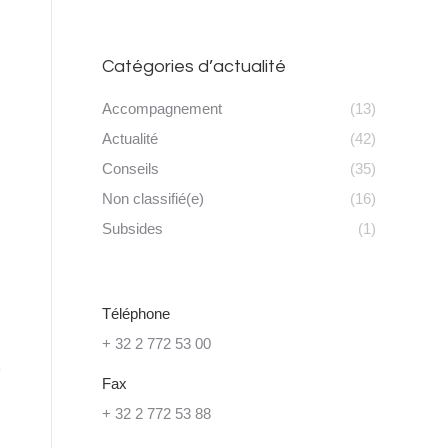
Catégories d’actualité
Accompagnement
(13)
Actualité
(42)
Conseils
(35)
Non classifié(e)
(16)
Subsides
(1)
Téléphone
+ 32 2 772 53 00
Fax
+ 32 2 772 53 88