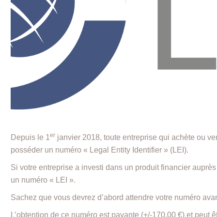
er
Depuis le 1
janvier 2018, toute entreprise qui achète ou vend
posséder un numéro « Legal Entity Identifier » (LEI).
Si votre entreprise a investi dans un produit financier auprès
un numéro « LEI ».
Sachez que vous devrez d’abord attendre votre numéro avant
L’obtention de ce numéro est payante (+/-170,00 €) et peut ê